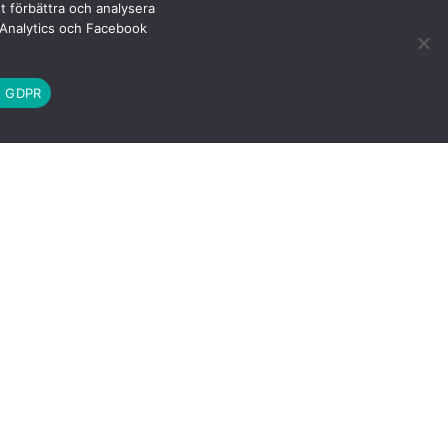
tt förbättra och analysera
e Analytics och Facebook
h GDPR