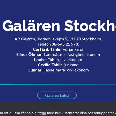
Galären Stock
AB Galären, Riddarhuskajen 5, 111 28 Stockholm.
Telefon
08-545 21 570
.
Carl Erik Tåhlin
, vd, jur kand
Elinor Öhman
, Lantmätare - fastighetsekonom
Louise Tåhlin
, civilekonom
Cecilia Tåhlin
, jur kand
Gunnar Hasselmark
, civilekonom
Galären Luleå
m att du ska känna dig trygg med hur vi hanterar dina personuppgifter